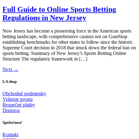
Full Guide to Online Sports Betting
Regulations in New Jersey
New Jersey has become a pioneering force in the American sports
betting landscape, with comprehensive casinos not on GamStop
establishing benchmarks for other states to follow since the historic
Supreme Court decision in 2018 that struck down the federal ban on
sports betting. Summary of New Jersey’s Sports Betting Online
Structure The regulatory framework in […]
Next
→
LA shop
Obchodné podmienky
Vrátenie tovaru
Bezpečné platby
Doprava
Spoločnosť
Kontakt