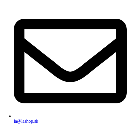
la@lashop.sk