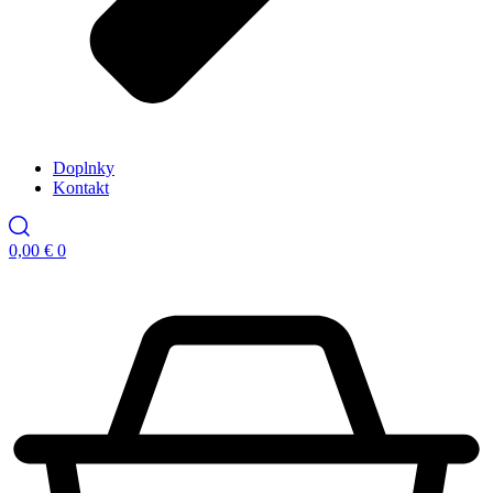
Doplnky
Kontakt
0,00
€
0