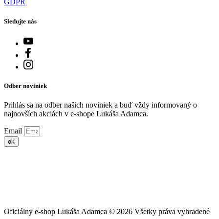
GDPR
Sledujte nás
Odber noviniek
Prihlás sa na odber našich noviniek a buď vždy informovaný o
najnovších akciách v e-shope Lukáša Adamca.
Email
ok
Oficiálny e-shop Lukáša Adamca ©
2026
Všetky práva vyhradené