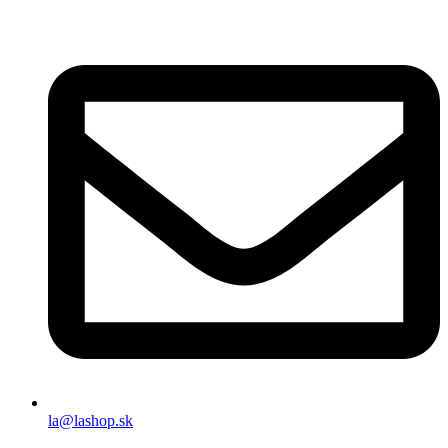
la@lashop.sk