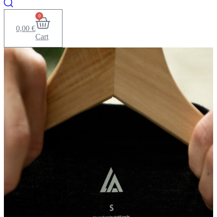
0
0,00
€
Cart