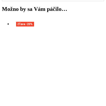
Možno by sa Vám páčilo…
Zľava -20%