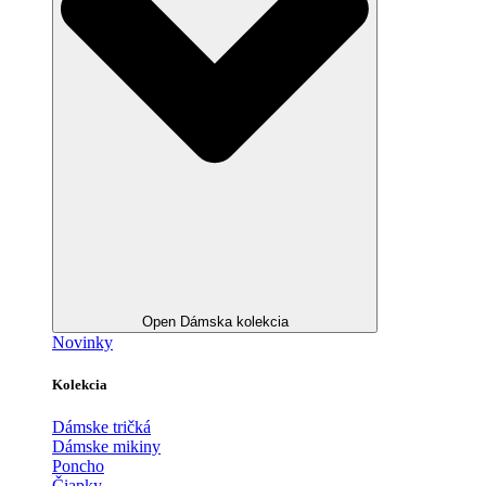
Open Dámska kolekcia
Novinky
Kolekcia
Dámske tričká
Dámske mikiny
Poncho
Čiapky