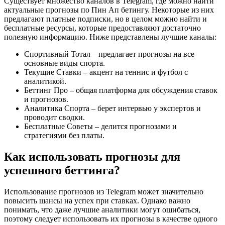
Существует множество каналов в Telegram, где можно найти
актуальные прогнозы по Пин Ап бетингу. Некоторые из них
предлагают платные подписки, но в целом можно найти и
бесплатные ресурсы, которые предоставляют достаточно
полезную информацию. Ниже представлены лучшие каналы:
Спортивный Тотал – предлагает прогнозы на все
основные виды спорта.
Текущие Ставки – акцент на теннис и футбол с
аналитикой.
Беттинг Про – общая платформа для обсуждения ставок
и прогнозов.
Аналитика Спорта – берет интервью у экспертов и
проводит сводки.
Бесплатные Советы – делится прогнозами и
стратегиями без платы.
Как использовать прогнозы для
успешного беттинга?
Использование прогнозов из Telegram может значительно
повысить шансы на успех при ставках. Однако важно
понимать, что даже лучшие аналитики могут ошибаться,
поэтому следует использовать их прогнозы в качестве одного