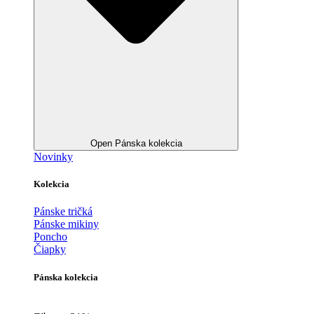
Open Pánska kolekcia
Novinky
Kolekcia
Pánske tričká
Pánske mikiny
Poncho
Čiapky
Pánska kolekcia