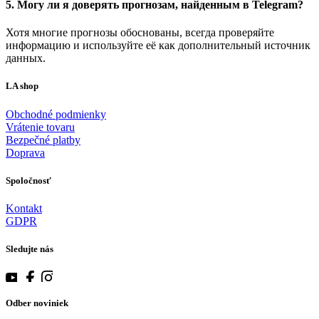
5. Могу ли я доверять прогнозам, найденным в Telegram?
Хотя многие прогнозы обоснованы, всегда проверяйте
информацию и используйте её как дополнительный источник
данных.
LA shop
Obchodné podmienky
Vrátenie tovaru
Bezpečné platby
Doprava
Spoločnosť
Kontakt
GDPR
Sledujte nás
Odber noviniek