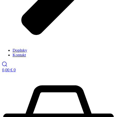
Doplnky
Kontakt
0,00
€
0