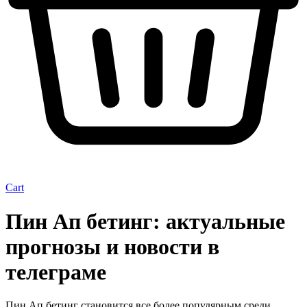
Cart
Пин Ап бетинг: актуальные
прогнозы и новости в
телеграме
Пин Ап бетинг становится все более популярным среди